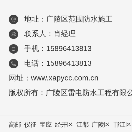
用
地址：广陵区范围防水施工
联系人：肖经理
手机：15896413813
电话：15896413813
网址：www.xapycc.com.cn
版权所有：广陵区雷电防水工程有限
高邮
仪征
宝应
经开区
江都
广陵区
邗江区