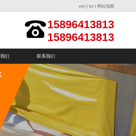
xml
|
txt
|
网站地图
15896413813
15896413813
于我们
联系我们