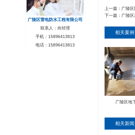
上一篇：
广陵区
下一篇：
广陵区
广陵区雷电防水工程有限公司
联系人：肖经理
相关案例
手机：15896413813
电话：15896413813
广陵区地
相关新闻