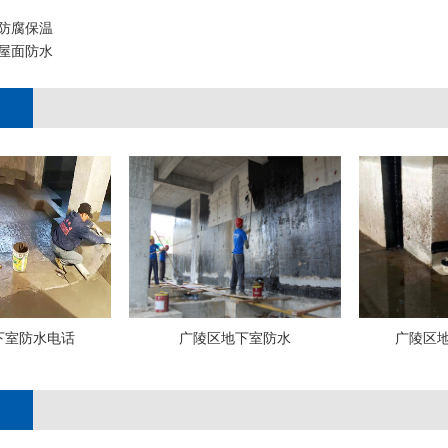
防腐保温
屋面防水
下室防水电话
广陵区地下室防水
广陵区