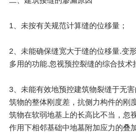
二、建筑接缝的渗漏原因
1、未按有关规范计算缝的位移量；
2、未能确保缝宽大于缝的位移量.变
多用的功能.忽视预控裂缝的综合技术
3、未能有效地预控建筑物裂缝于无害
筑物的整体刚度差，抗侧力构件的刚
筑物在软弱地基上的长高比不当，忽
作用下相邻基础中地墓附加应力的叠