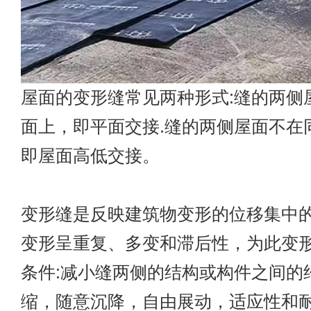
屋面的变形缝常见两种形式:缝的两侧
面上，即平面交接.缝的两侧屋面不在
即屋面高低交接。
变形缝是反映建筑物变形的位移集中
变形呈重复、多变和滞后性，为此变
条件:减小缝两侧的结构或构件之间的
缩，随意沉降，自由展动，适应性和耐