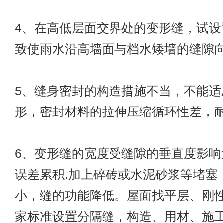
4、在高低层面交界处的变形缝，试设
致使雨水沿高墙面与档水矮墙的缝隙
5、缝身密封的构造措施不当，不能适
形，密封材料的拉伸压缩循环性差，
6、变形缝的宽度受缝隙的垂直度影响
误差累积.加上碎砖或水泥砂浆等堵塞
小，缝的功能降低。屋面找平层、刚
家标准设置分隔缝，构造、用材、施