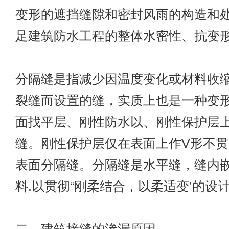
变形的遮挡缝隙和密封风雨的构造和
足建筑防水工程的整体水密性、抗变
分隔缝是指减少因温度变化或材料收
裂缝而设置的缝，实质上也是一种变
面找平层、刚性防水以、刚性保护层
缝。刚性保护层仅在表面上作V形不
表面分隔缝。分隔缝是水平缝，缝内
料.以贯彻“刚柔结合，以柔适变’的设