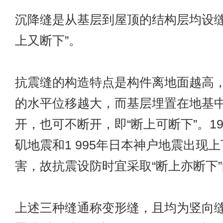
沉降缝是从基层到屋顶的结构层均设缝
上又断下”。
抗震缝的构造特点是构件离地面越高
的水平位移越大，而基层埋置在地基
开，也可不断开，即“断上可断下”。19
矶地震和1 995年日本神户地震出现
害，故抗震设防时宜采取“断上亦断下”
上述三种缝通称变形缝，且均为竖向