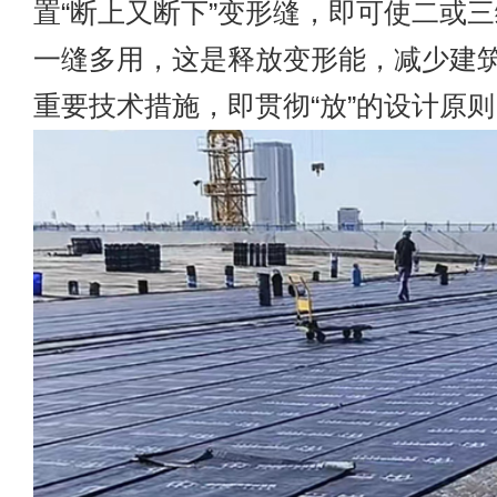
置“断上又断下”变形缝，即可使二或
一缝多用，这是释放变形能，减少建
重要技术措施，即贯彻“放”的设计原则